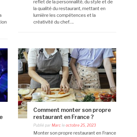
reflet de la personnalité, du style et de
la qualité du restaurant, mettant en
a
lumière les compétences et la
tion
créativité du chef….
Comment monter son propre
de
restaurant en France ?
Publié par
Marc
le
octobre 25, 2023
Monter son propre restaurant en France