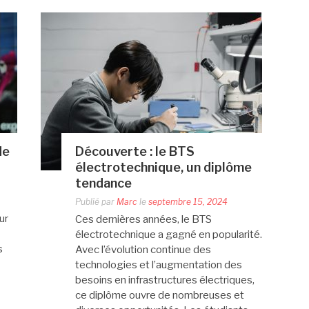
de
Découverte : le BTS
électrotechnique, un diplôme
tendance
Publié par
Marc
le
septembre 15, 2024
ur
Ces dernières années, le BTS
électrotechnique a gagné en popularité.
s
Avec l’évolution continue des
technologies et l’augmentation des
besoins en infrastructures électriques,
ce diplôme ouvre de nombreuses et