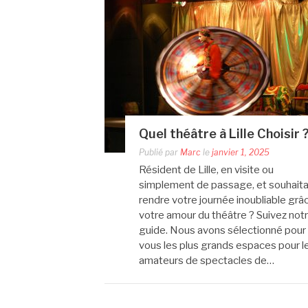
Quel théâtre à Lille Choisir 
Publié par
Marc
le
janvier 1, 2025
Résident de Lille, en visite ou
simplement de passage, et souhait
rendre votre journée inoubliable grâ
votre amour du théâtre ? Suivez not
guide. Nous avons sélectionné pour
vous les plus grands espaces pour l
amateurs de spectacles de…