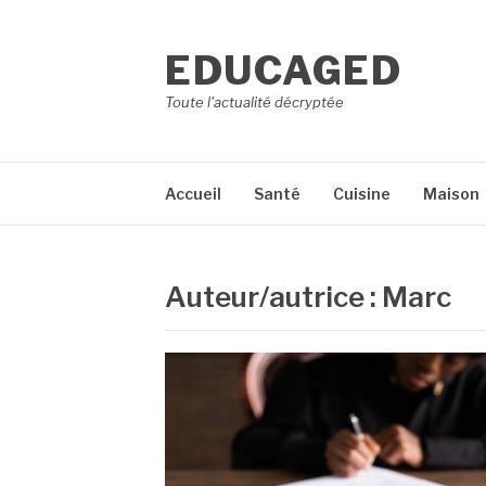
Aller
au
EDUCAGED
contenu
Toute l'actualité décryptée
Accueil
Santé
Cuisine
Maison
Auteur/autrice :
Marc