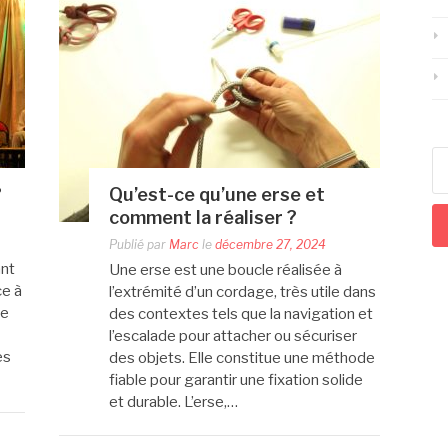
Re
?
Qu’est-ce qu’une erse et
comment la réaliser ?
Publié par
Marc
le
décembre 27, 2024
ant
Une erse est une boucle réalisée à
ce à
l’extrémité d’un cordage, très utile dans
re
des contextes tels que la navigation et
l’escalade pour attacher ou sécuriser
es
des objets. Elle constitue une méthode
fiable pour garantir une fixation solide
et durable. L’erse,…