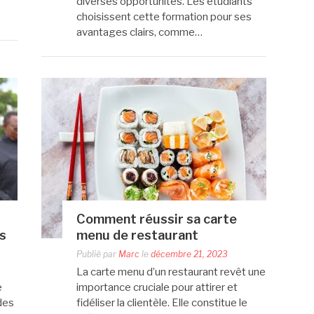
diverses opportunités. Les étudiants
choisissent cette formation pour ses
avantages clairs, comme…
Comment réussir sa carte
ns
menu de restaurant
Publié par
Marc
le
décembre 21, 2023
La carte menu d’un restaurant revêt une
e
importance cruciale pour attirer et
 des
fidéliser la clientèle. Elle constitue le