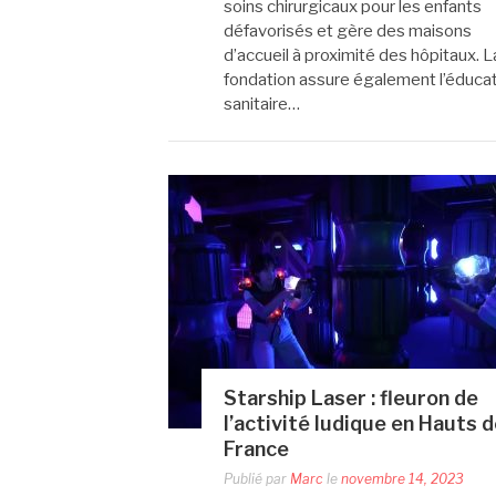
soins chirurgicaux pour les enfants
défavorisés et gère des maisons
d’accueil à proximité des hôpitaux. L
fondation assure également l’éduca
sanitaire…
Starship Laser : fleuron de
l’activité ludique en Hauts 
France
Publié par
Marc
le
novembre 14, 2023