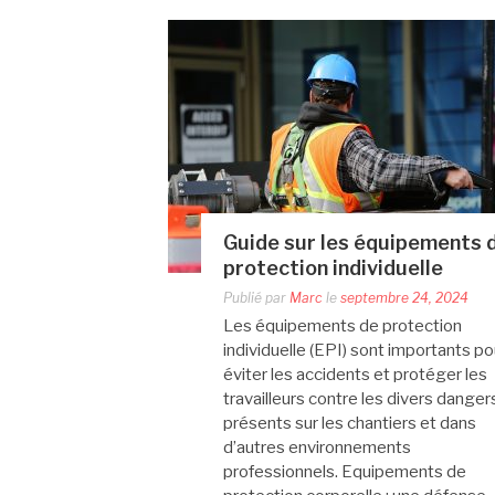
Guide sur les équipements 
protection individuelle
Publié par
Marc
le
septembre 24, 2024
Les équipements de protection
individuelle (EPI) sont importants po
éviter les accidents et protéger les
travailleurs contre les divers danger
présents sur les chantiers et dans
d’autres environnements
professionnels. Equipements de