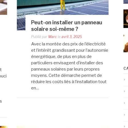
Peut-on installer un panneau
solaire soi-même ?
Publié par
Marc
le
avril 3, 2025
Avec la montée des prix de l’électricité
et l’intérêt grandissant pour l’autonomie
énergétique, de plus en plus de
particuliers envisagent d’installer des
C
panneaux solaires par leurs propres
t
moyens. Cette démarche permet de
ouci
réduire les coûts liés à l’installation tout
en…
s