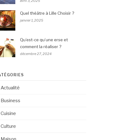
avril 3, 2025
Quel théâtre à Lille Choisir ?
janvier 1, 2025
Qu’est-ce qu’une erse et
comment la réaliser ?
décembre 27, 2024
ATÉGORIES
Actualité
Business
Cuisine
Culture
Maison